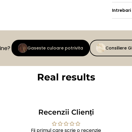
Intrebari
tine?
Gaseste culoare potrivita
Consiliere 
Real results
BEFORE
AFTER
Recenzii Clienți
Fii primul care scrie o recenzie