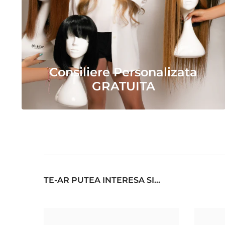
Consiliere Personalizata
GRATUITA
TE-AR PUTEA INTERESA SI...