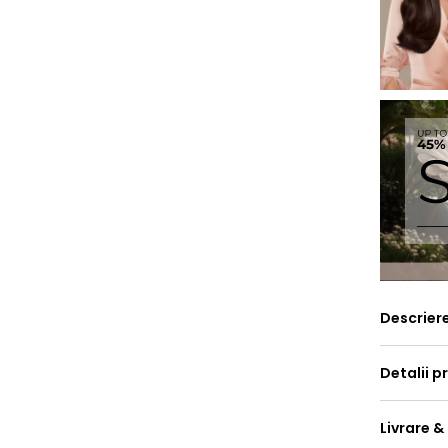
Descrier
Detalii p
Livrare &