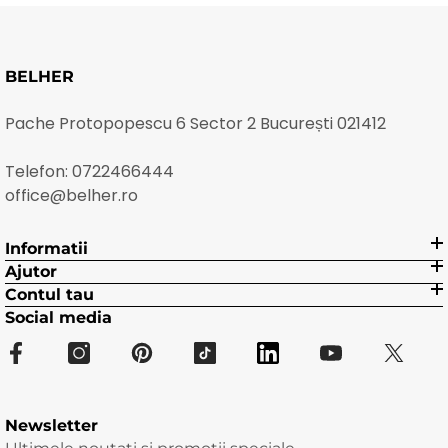
BELHER
Pache Protopopescu 6 Sector 2 București 021412
Telefon:
0722466444
office@belher.ro
Informatii
Ajutor
Contul tau
Social media
Newsletter