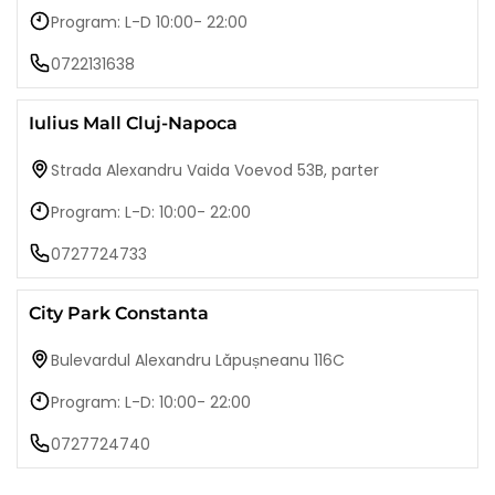
Program: L-D 10:00- 22:00
0722131638
Iulius Mall Cluj-Napoca
Strada Alexandru Vaida Voevod 53B, parter
Program: L-D: 10:00- 22:00
0727724733
City Park Constanta
Bulevardul Alexandru Lăpușneanu 116C
Program: L-D: 10:00- 22:00
0727724740