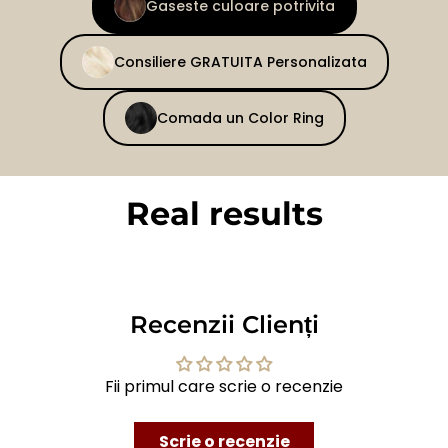
Gaseste culoare potrivita
Consiliere GRATUITA Personalizata
Comada un Color Ring
Real results
BEFORE
AFTER
Recenzii Clienți
Fii primul care scrie o recenzie
Scrie o recenzie