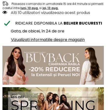
Plaseaza comanda in urmatorele
15
ore
44
minute
si primesti
coletul intre
luni, 10 aug.
si
joi, 13 aug.
Alti 10 utilizatori vizualizeaza acest produs
RIDICARE DISPONIBILA LA
BELHER BUCURESTI
Gata, de obicei, în 24 de ore
Vizualizati informatiile despre magazin