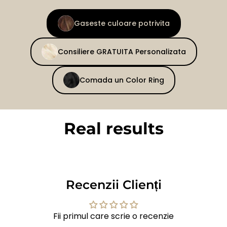
Gaseste culoare potrivita
Consiliere GRATUITA Personalizata
Comada un Color Ring
Real results
BEFORE
AFTER
Recenzii Clienți
Fii primul care scrie o recenzie