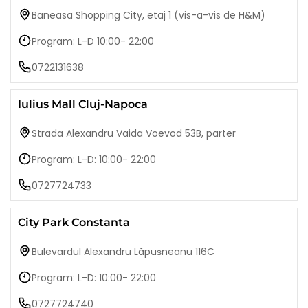
Baneasa Shopping City, etaj 1 (vis-a-vis de H&M)
Program: L-D 10:00- 22:00
0722131638
Iulius Mall Cluj-Napoca
Strada Alexandru Vaida Voevod 53B, parter
Program: L-D: 10:00- 22:00
0727724733
City Park Constanta
Bulevardul Alexandru Lăpușneanu 116C
Program: L-D: 10:00- 22:00
0727724740