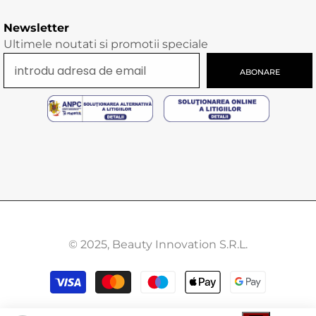
Newsletter
Ultimele noutati si promotii speciale
ABONARE
© 2025, Beauty Innovation S.R.L.
Modalitati
de
plata