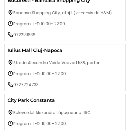
Bucuresti - Baneasa Shopping City
Baneasa Shopping City, etaj 1 (vis-a-vis de H&M)
Program: L-D 10:00- 22:00
0722131638
Iulius Mall Cluj-Napoca
Strada Alexandru Vaida Voevod 53B, parter
Program: L-D: 10:00- 22:00
0727724733
City Park Constanta
Bulevardul Alexandru Lăpușneanu 116C
Program: L-D: 10:00- 22:00