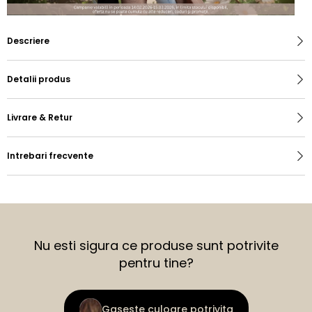
Descriere
Detalii produs
Livrare & Retur
Intrebari frecvente
Nu esti sigura ce produse sunt potrivite
pentru tine?
Gaseste culoare potrivita