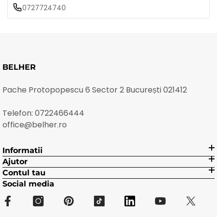
0727724740
BELHER
Pache Protopopescu 6 Sector 2 București 021412
Telefon:
0722466444
office@belher.ro
Informatii
Ajutor
Contul tau
Social media