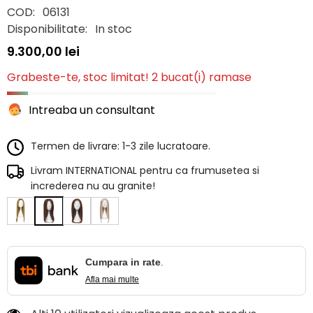
COD:
06131
Disponibilitate:
In stoc
9.300,00 lei
Grabeste-te, stoc limitat! 2 bucat(i) ramase
Intreaba un consultant
Termen de livrare: 1-3 zile lucratoare.
Livram INTERNATIONAL pentru ca frumusetea si
increderea nu au granite!
Cumpara in rate
.
Afla mai multe