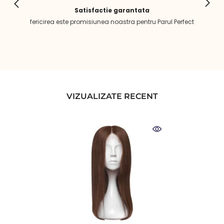
Satisfactie garantata
fericirea este promisiunea noastra pentru Parul Perfect
VIZUALIZATE RECENT