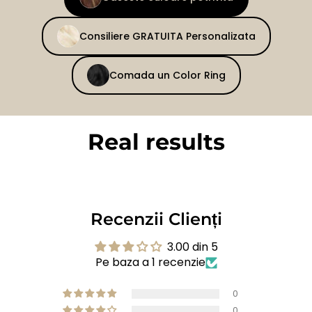
Consiliere GRATUITA Personalizata
Comada un Color Ring
Real results
BEFORE
AFTER
Recenzii Clienți
3.00 din 5
Pe baza a 1 recenzie
0
0