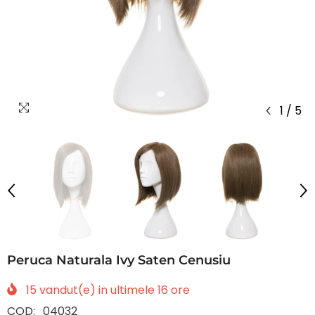
1
/
5
Peruca Naturala Ivy Saten Cenusiu
15
vandut(e) in ultimele
16
ore
COD:
04032