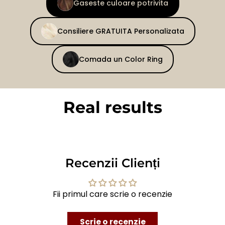
Gaseste culoare potrivita
Consiliere GRATUITA Personalizata
Comada un Color Ring
Real results
BEFORE
AFTER
Recenzii Clienți
Fii primul care scrie o recenzie
Scrie o recenzie