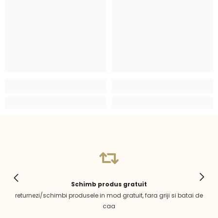
Schimb produs gratuit
returnezi/schimbi produsele in mod gratuit, fara griji si batai de
caa