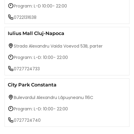
Program: L-D 10:00- 22:00
0722131638
Iulius Mall Cluj-Napoca
Strada Alexandru Vaida Voevod 53B, parter
Program: L-D: 10:00- 22:00
0727724733
City Park Constanta
Bulevardul Alexandru Lăpușneanu 116C
Program: L-D: 10:00- 22:00
0727724740