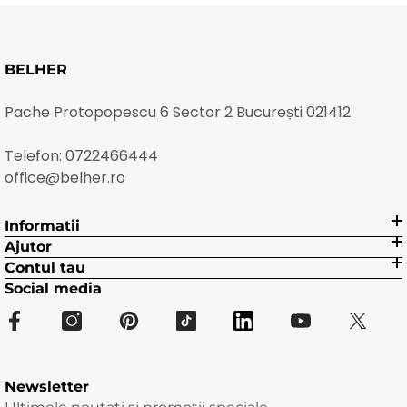
BELHER
Pache Protopopescu 6 Sector 2 București 021412
Telefon:
0722466444
office@belher.ro
Informatii
Ajutor
Contul tau
Social media
Newsletter