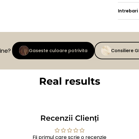
Intrebari
tine?
Gaseste culoare potrivita
Consiliere 
Real results
BEFORE
AFTER
Recenzii Clienți
Fii primul care scrie o recenzie