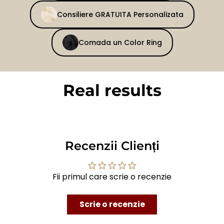
Consiliere GRATUITA Personalizata
Comada un Color Ring
Real results
BEFORE
AFTER
Recenzii Clienți
Fii primul care scrie o recenzie
Scrie o recenzie