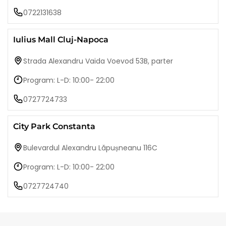
0722131638
Iulius Mall Cluj-Napoca
Strada Alexandru Vaida Voevod 53B, parter
Program: L-D: 10:00- 22:00
0727724733
City Park Constanta
Bulevardul Alexandru Lăpușneanu 116C
Program: L-D: 10:00- 22:00
0727724740