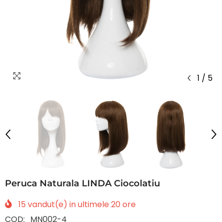
1
/
5
Peruca Naturala LINDA Ciocolatiu
15
vandut(e) in ultimele
20
ore
COD:
MN002-4