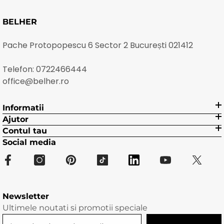
BELHER
Pache Protopopescu 6 Sector 2 București 021412
Telefon:
0722466444
office@belher.ro
Informatii
Ajutor
Contul tau
Social media
Newsletter
Ultimele noutati si promotii speciale