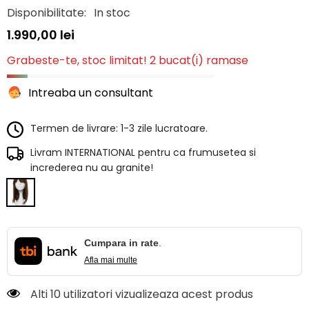
Disponibilitate:
In stoc
1.990,00 lei
Grabeste-te, stoc limitat! 2 bucat(i) ramase
Intreaba un consultant
Termen de livrare: 1-3 zile lucratoare.
Livram INTERNATIONAL pentru ca frumusetea si
increderea nu au granite!
Cumpara in rate
.
Afla mai multe
Alti 10 utilizatori vizualizeaza acest produs