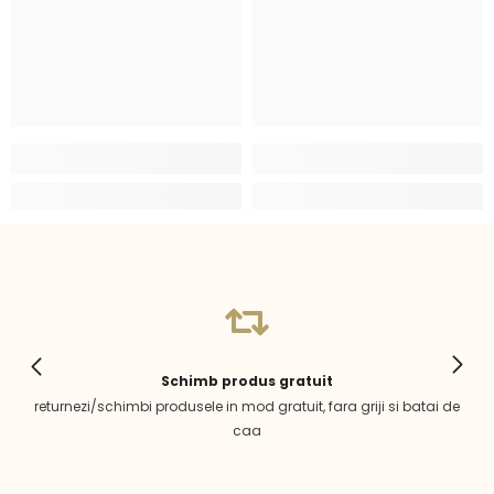
Schimb produs gratuit
returnezi/schimbi produsele in mod gratuit, fara griji si batai de
caa