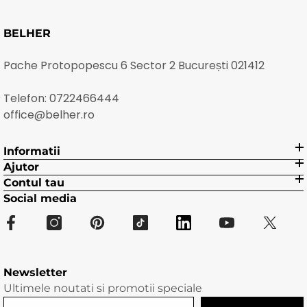
BELHER
Pache Protopopescu 6 Sector 2 București 021412
Telefon:
0722466444
office@belher.ro
Informatii
Ajutor
Contul tau
Social media
Newsletter
Ultimele noutati si promotii speciale