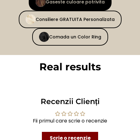
Gaseste culoare potrivita
Consiliere GRATUITA Personalizata
Comada un Color Ring
Real results
BEFORE
AFTER
Recenzii Clienți
Fii primul care scrie o recenzie
Scrie o recenzie