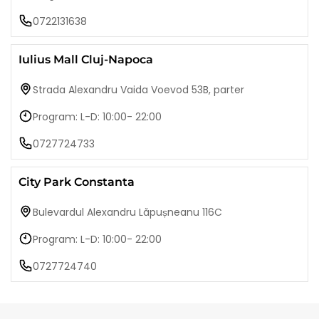
0722131638
Iulius Mall Cluj-Napoca
Strada Alexandru Vaida Voevod 53B, parter
Program: L-D: 10:00- 22:00
0727724733
City Park Constanta
Bulevardul Alexandru Lăpușneanu 116C
Program: L-D: 10:00- 22:00
0727724740