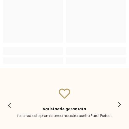
Satisfactie garantata
fericirea este promisiunea noastra pentru Parul Perfect