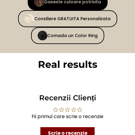
Gaseste culoare potrivita
Consiliere GRATUITA Personalizata
Comada un Color Ring
Real results
BEFORE
AFTER
Recenzii Clienți
Fii primul care scrie o recenzie
Scrie o recenzie