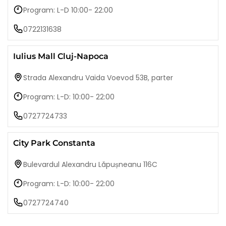
Program: L-D 10:00- 22:00
0722131638
Iulius Mall Cluj-Napoca
Strada Alexandru Vaida Voevod 53B, parter
Program: L-D: 10:00- 22:00
0727724733
City Park Constanta
Bulevardul Alexandru Lăpușneanu 116C
Program: L-D: 10:00- 22:00
0727724740