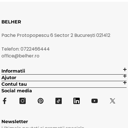
BELHER
Pache Protopopescu 6 Sector 2 București 021412
Telefon:
0722466444
office@belher.ro
Informatii
Ajutor
Contul tau
Social media
Newsletter