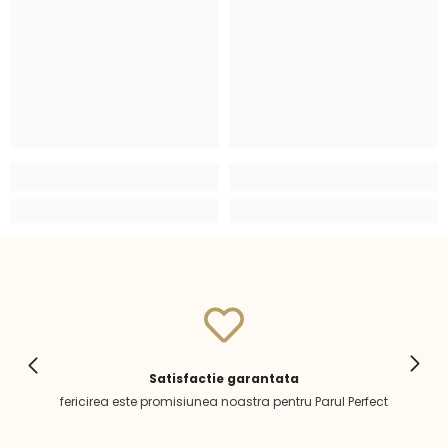
Satisfactie garantata
fericirea este promisiunea noastra pentru Parul Perfect