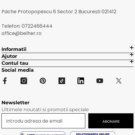
Pache Protopopescu 6 Sector 2 București 021412
Telefon:
0722466444
office@belher.ro
Informatii
Ajutor
Contul tau
Social media
Newsletter
Ultimele noutati si promotii speciale
ABONARE