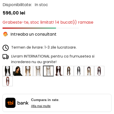
Disponibilitate:
In stoc
596,00 lei
Grabeste-te, stoc limitat! 14 bucat(i) ramase
Intreaba un consultant
Termen de livrare: 1-3 zile lucratoare.
Livram INTERNATIONAL pentru ca frumusetea si
increderea nu au granite!
Cumpara in rate
.
Afla mai multe