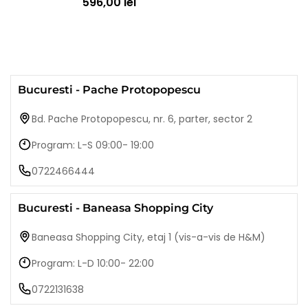
596,00 lei
Bucuresti - Pache Protopopescu
Bd. Pache Protopopescu, nr. 6, parter, sector 2
Program: L-S 09:00- 19:00
0722466444
Bucuresti - Baneasa Shopping City
Baneasa Shopping City, etaj 1 (vis-a-vis de H&M)
Program: L-D 10:00- 22:00
0722131638