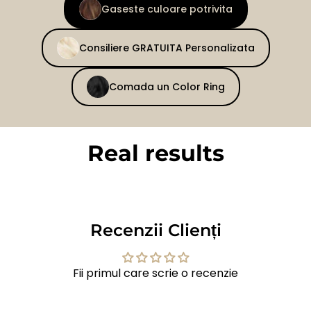
Gaseste culoare potrivita
Consiliere GRATUITA Personalizata
Comada un Color Ring
Real results
BEFORE
AFTER
Recenzii Clienți
Fii primul care scrie o recenzie