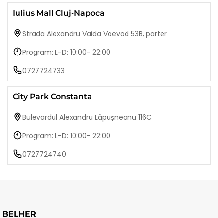
Iulius Mall Cluj-Napoca
Strada Alexandru Vaida Voevod 53B, parter
Program: L-D: 10:00- 22:00
0727724733
City Park Constanta
Bulevardul Alexandru Lăpușneanu 116C
Program: L-D: 10:00- 22:00
0727724740
BELHER