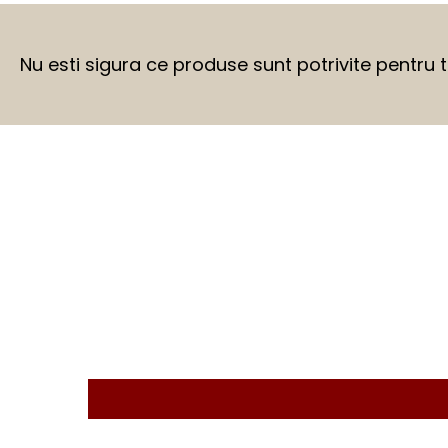
Nu esti sigura ce produse sunt potrivite pentru 
BEFORE
AFTER