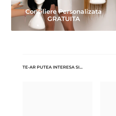
Consiliere Personalizata
GRATUITA
TE-AR PUTEA INTERESA SI...