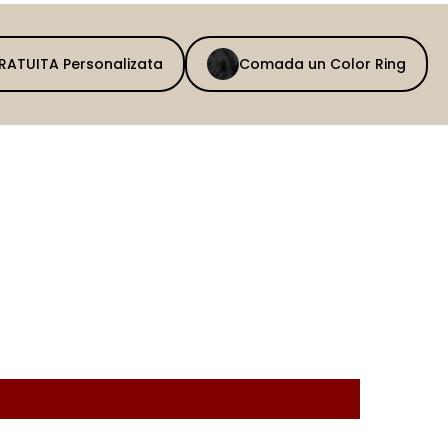
GRATUITA Personalizata
Comada un Color Ring
BEFORE
AFTER