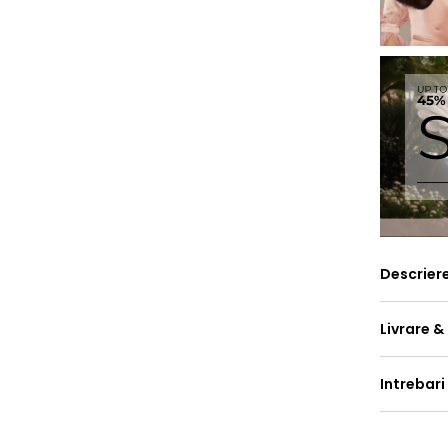
Descrier
Livrare &
Intrebari