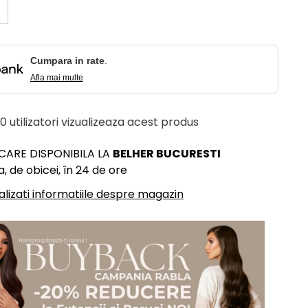
Cumpara in rate
.
Afla mai multe
 10 utilizatori vizualizeaza acest produs
ICARE DISPONIBILA LA
BELHER BUCURESTI
, de obicei, în 24 de ore
alizati informatiile despre magazin