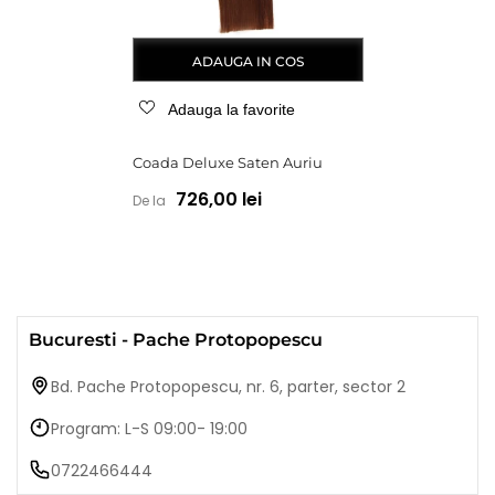
ADAUGA IN COS
Adauga la favorite
Coada Deluxe Saten Auriu
726,00 lei
De la
Bucuresti - Pache Protopopescu
Bd. Pache Protopopescu, nr. 6, parter, sector 2
Program: L-S 09:00- 19:00
0722466444