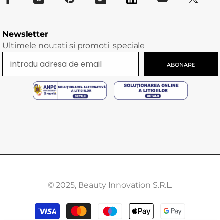
Newsletter
Ultimele noutati si promotii speciale
ABONARE
© 2025, Beauty Innovation S.R.L.
Modalitati
de