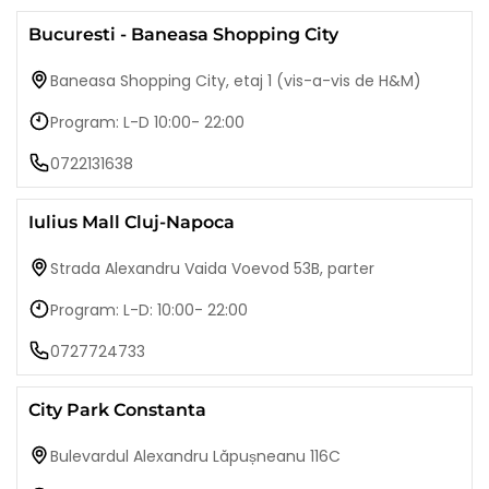
Bucuresti - Baneasa Shopping City
Baneasa Shopping City, etaj 1 (vis-a-vis de H&M)
Program: L-D 10:00- 22:00
0722131638
Iulius Mall Cluj-Napoca
Strada Alexandru Vaida Voevod 53B, parter
Program: L-D: 10:00- 22:00
0727724733
City Park Constanta
Bulevardul Alexandru Lăpușneanu 116C