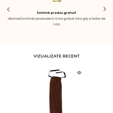
Schimb produs gratuit
returnezi/schimbi produsele in mod gratuit, fara griji si batai de
caa
VIZUALIZATE RECENT