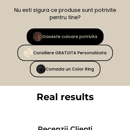
Nu esti sigura ce produse sunt potrivite
pentru tine?
Gaseste culoare potrivita
Consiliere GRATUITA Personalizata
Comada un Color Ring
Real results
BEFORE
AFTER
Recenzii Clienți