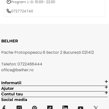
Program: L-D: 10:00- 22:00
0727724740
BELHER
Pache Protopopescu 6 Sector 2 București 021412
Telefon:
0722466444
office@belher.ro
Informatii
Ajutor
Contul tau
Social media