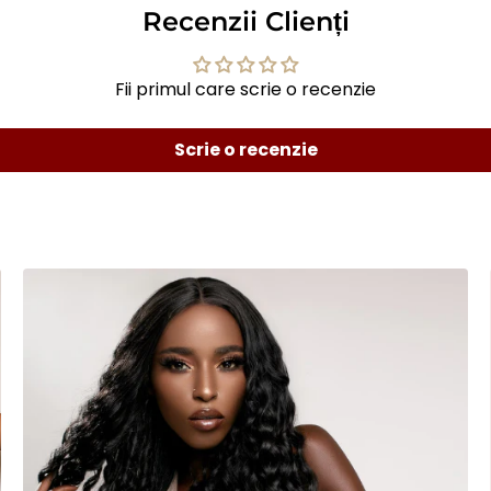
Recenzii Clienți
Fii primul care scrie o recenzie
Scrie o recenzie