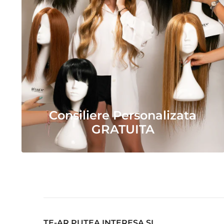
Consiliere Personalizata
GRATUITA
TE-AR PUTEA INTERESA SI...