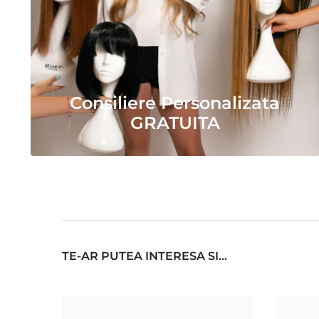
Consiliere Personalizata
GRATUITA
TE-AR PUTEA INTERESA SI...