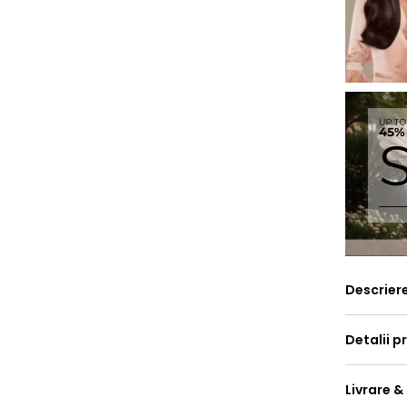
Descrier
Detalii p
Livrare &