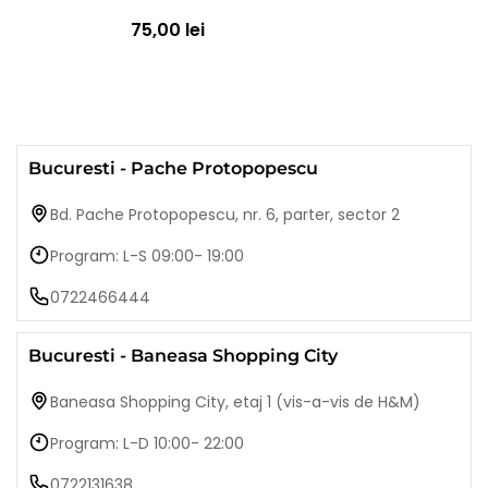
75,00 lei
Bucuresti - Pache Protopopescu
Bd. Pache Protopopescu, nr. 6, parter, sector 2
Program: L-S 09:00- 19:00
0722466444
Bucuresti - Baneasa Shopping City
Baneasa Shopping City, etaj 1 (vis-a-vis de H&M)
Program: L-D 10:00- 22:00
0722131638