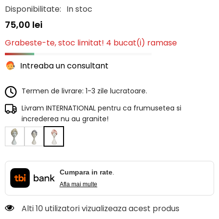
Disponibilitate:
In stoc
75,00 lei
Grabeste-te, stoc limitat! 4 bucat(i) ramase
Intreaba un consultant
Termen de livrare: 1-3 zile lucratoare.
Livram INTERNATIONAL pentru ca frumusetea si
increderea nu au granite!
Cumpara in rate
.
Afla mai multe
Alti 10 utilizatori vizualizeaza acest produs