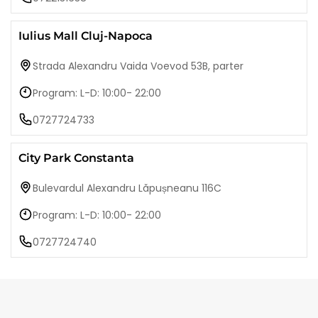
Iulius Mall Cluj-Napoca
Strada Alexandru Vaida Voevod 53B, parter
Program: L-D: 10:00- 22:00
0727724733
City Park Constanta
Bulevardul Alexandru Lăpușneanu 116C
Program: L-D: 10:00- 22:00
0727724740