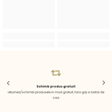
Schimb produs gratuit
returnezi/schimbi produsele in mod gratuit, fara griji si batai de
caa