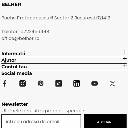
BELHER
Pache Protopopescu 6 Sector 2 București 021412
Telefon:
0722466444
office@belher.ro
Informatii
Ajutor
Contul tau
Social media
Newsletter
Ultimele noutati si promotii speciale
ABONARE