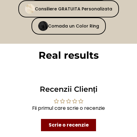
Consiliere GRATUITA Personalizata
Comada un Color Ring
Real results
BEFORE
AFTER
Recenzii Clienți
Fii primul care scrie o recenzie
Scrie o recenzie