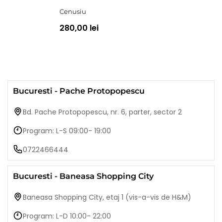
Cenusiu
280,00 lei
Bucuresti - Pache Protopopescu
Bd. Pache Protopopescu, nr. 6, parter, sector 2
Program: L-S 09:00- 19:00
0722466444
Bucuresti - Baneasa Shopping City
Baneasa Shopping City, etaj 1 (vis-a-vis de H&M)
Program: L-D 10:00- 22:00