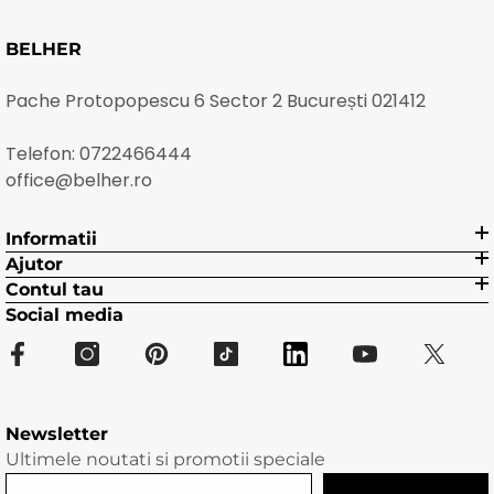
BELHER
Pache Protopopescu 6 Sector 2 București 021412
Telefon:
0722466444
office@belher.ro
Informatii
Ajutor
Contul tau
Social media
Newsletter
Ultimele noutati si promotii speciale