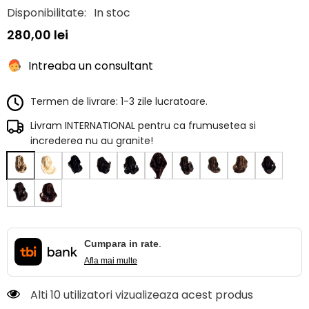
Disponibilitate:
In stoc
280,00 lei
Intreaba un consultant
Termen de livrare: 1-3 zile lucratoare.
Livram INTERNATIONAL pentru ca frumusetea si
increderea nu au granite!
Cumpara in rate
.
Afla mai multe
Alti 10 utilizatori vizualizeaza acest produs