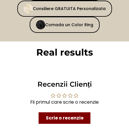
Consiliere GRATUITA Personalizata
Comada un Color Ring
Real results
BEFORE
AFTER
Recenzii Clienți
Fii primul care scrie o recenzie
Scrie o recenzie