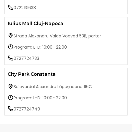
0722131638
Iulius Mall Cluj-Napoca
Strada Alexandru Vaida Voevod 53B, parter
Program: L-D: 10:00- 22:00
0727724733
City Park Constanta
Bulevardul Alexandru Lăpușneanu 116C
Program: L-D: 10:00- 22:00
0727724740