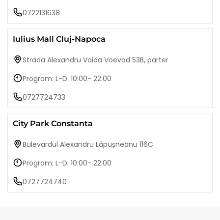
0722131638
Iulius Mall Cluj-Napoca
Strada Alexandru Vaida Voevod 53B, parter
Program: L-D: 10:00- 22:00
0727724733
City Park Constanta
Bulevardul Alexandru Lăpușneanu 116C
Program: L-D: 10:00- 22:00
0727724740