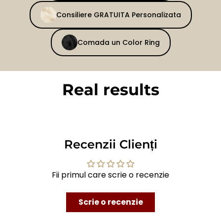
Consiliere GRATUITA Personalizata
Comada un Color Ring
Real results
BEFORE
AFTER
Recenzii Clienți
Fii primul care scrie o recenzie
Scrie o recenzie