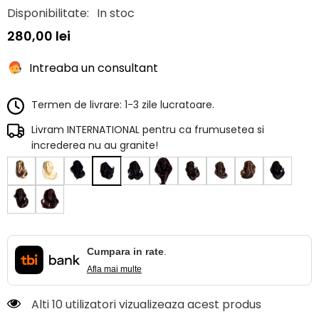
Disponibilitate:
In stoc
280,00 lei
Intreaba un consultant
Termen de livrare: 1-3 zile lucratoare.
Livram INTERNATIONAL pentru ca frumusetea si
increderea nu au granite!
Cumpara in rate
.
Afla mai multe
Alti 10 utilizatori vizualizeaza acest produs