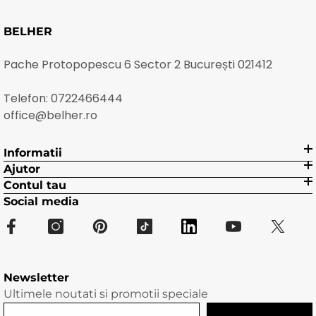
BELHER
Pache Protopopescu 6 Sector 2 București 021412
Telefon:
0722466444
office@belher.ro
Informatii
Ajutor
Contul tau
Social media
Newsletter
Ultimele noutati si promotii speciale