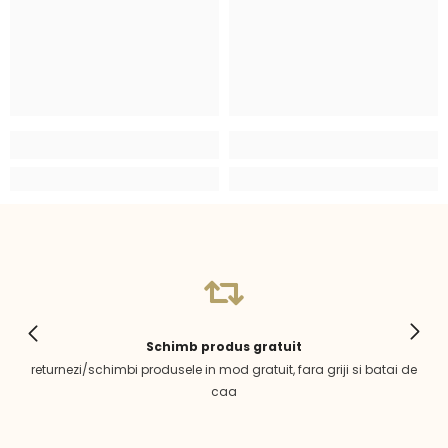
Schimb produs gratuit
returnezi/schimbi produsele in mod gratuit, fara griji si batai de
caa