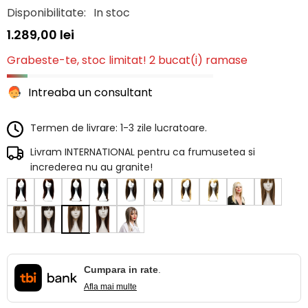
Disponibilitate:
In stoc
1.289,00 lei
Grabeste-te, stoc limitat! 2 bucat(i) ramase
Intreaba un consultant
Termen de livrare: 1-3 zile lucratoare.
Livram INTERNATIONAL pentru ca frumusetea si
increderea nu au granite!
Cumpara in rate
.
Afla mai multe