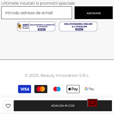
Ultimele noutati si promotii speciale
ABONARE
© 2025, Beauty Innovation S.R.L.
Modalitati
de
plata
ADAUGA IN COS