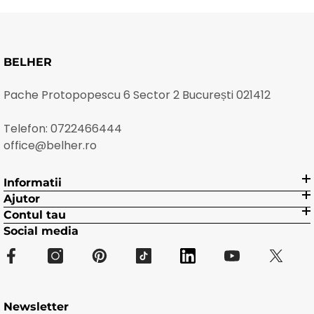
BELHER
Pache Protopopescu 6 Sector 2 București 021412
Telefon:
0722466444
office@belher.ro
Informatii
Ajutor
Contul tau
Social media
Newsletter