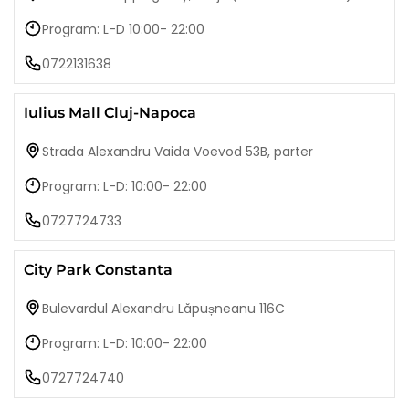
Program: L-D 10:00- 22:00
0722131638
Iulius Mall Cluj-Napoca
Strada Alexandru Vaida Voevod 53B, parter
Program: L-D: 10:00- 22:00
0727724733
City Park Constanta
Bulevardul Alexandru Lăpușneanu 116C
Program: L-D: 10:00- 22:00
0727724740