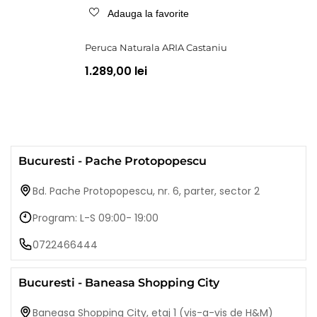
Adauga la favorite
Peruca Naturala ARIA Castaniu
1.289,00 lei
Bucuresti - Pache Protopopescu
Bd. Pache Protopopescu, nr. 6, parter, sector 2
Program: L-S 09:00- 19:00
0722466444
Bucuresti - Baneasa Shopping City
Baneasa Shopping City, etaj 1 (vis-a-vis de H&M)