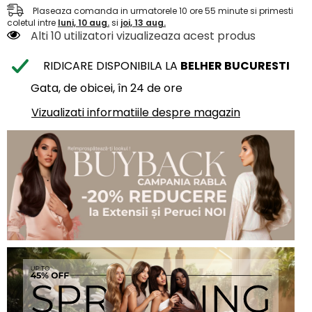
Plaseaza comanda in urmatorele
10
ore
55
minute
si primesti
coletul intre
luni, 10 aug.
si
joi, 13 aug.
Alti 10 utilizatori vizualizeaza acest produs
RIDICARE DISPONIBILA LA
BELHER BUCURESTI
Gata, de obicei, în 24 de ore
Vizualizati informatiile despre magazin