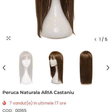
1
/
5
Peruca Naturala ARIA Castaniu
7
vandut(e) in ultimele
17
ore
COD:
00165