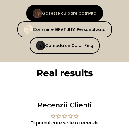
Gaseste culoare potrivita
Consiliere GRATUITA Personalizata
Comada un Color Ring
Real results
BEFORE
AFTER
Recenzii Clienți
Fii primul care scrie o recenzie