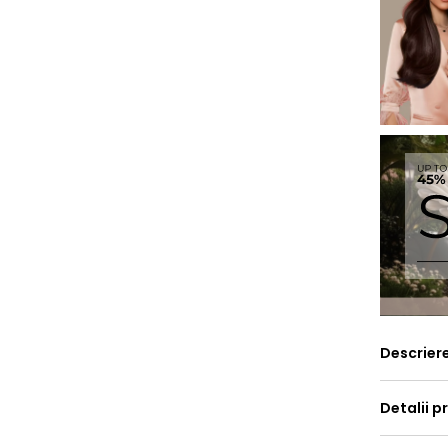
Descrier
Detalii p