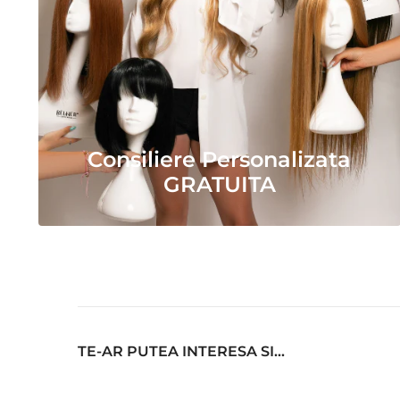
Consiliere Personalizata
GRATUITA
TE-AR PUTEA INTERESA SI...