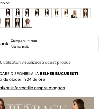
ranite!
Cumpara in rate
.
Afla mai multe
 10 utilizatori vizualizeaza acest produs
ICARE DISPONIBILA LA
BELHER BUCURESTI
, de obicei, în 24 de ore
alizati informatiile despre magazin