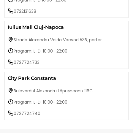
Program: L-D 10:00- 22:00
0722131638
Iulius Mall Cluj-Napoca
Strada Alexandru Vaida Voevod 53B, parter
Program: L-D: 10:00- 22:00
0727724733
City Park Constanta
Bulevardul Alexandru Lăpușneanu 116C
Program: L-D: 10:00- 22:00
0727724740