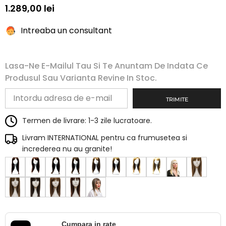
1.289,00 lei
Intreaba un consultant
Lasa-Ne E-Mailul Tau Si Te Anuntam De Indata Ce
Produsul Sau Varianta Revine In Stoc.
TRIMITE
Termen de livrare: 1-3 zile lucratoare.
Livram INTERNATIONAL pentru ca frumusetea si
increderea nu au granite!
Cumpara in rate
.