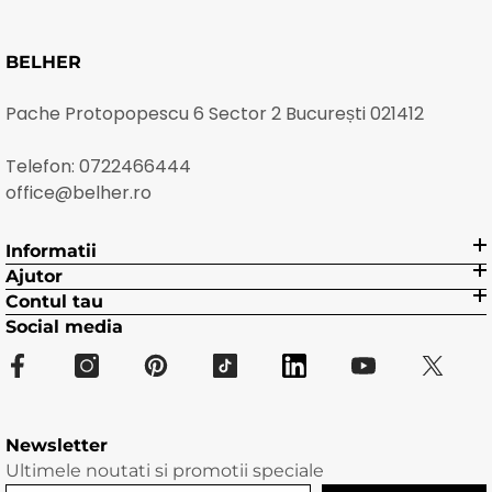
BELHER
Pache Protopopescu 6 Sector 2 București 021412
Telefon:
0722466444
office@belher.ro
Informatii
Ajutor
Contul tau
Social media
Newsletter
Ultimele noutati si promotii speciale