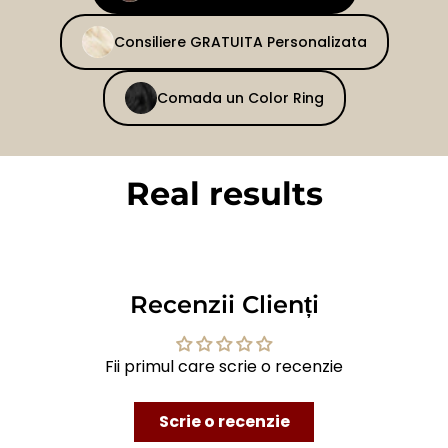
Consiliere GRATUITA Personalizata
Comada un Color Ring
Real results
BEFORE
AFTER
Recenzii Clienți
Fii primul care scrie o recenzie
Scrie o recenzie