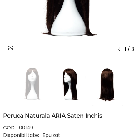
1
/
3
Peruca Naturala ARIA Saten Inchis
COD:
00149
Disponibilitate:
Epuizat