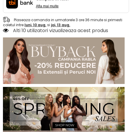
Afla mai multe
Plaseaza comanda in urmatorele
3
ore
36
minute
si primesti
coletul intre
luni, 10 aug.
si
joi, 13 aug.
Alti 10 utilizatori vizualizeaza acest produs