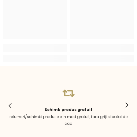
Schimb produs gratuit
returnezi/schimbi produsele in mod gratuit, fara griji si batai de
caa