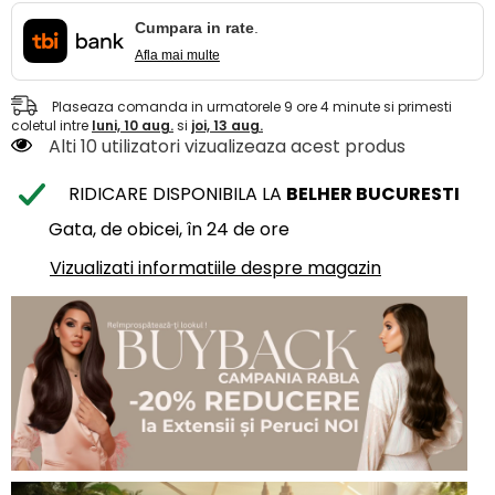
Cumpara in rate
.
Afla mai multe
Plaseaza comanda in urmatorele
9
ore
4
minute
si primesti
coletul intre
luni, 10 aug.
si
joi, 13 aug.
Alti 10 utilizatori vizualizeaza acest produs
RIDICARE DISPONIBILA LA
BELHER BUCURESTI
Gata, de obicei, în 24 de ore
Vizualizati informatiile despre magazin