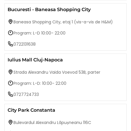
Bucuresti - Baneasa Shopping City
Baneasa Shopping City, etaj 1 (vis-a-vis de H&M)
Program: L-D 10:00- 22:00
0722131638
Iulius Mall Cluj-Napoca
Strada Alexandru Vaida Voevod 53B, parter
Program: L-D: 10:00- 22:00
0727724733
City Park Constanta
Bulevardul Alexandru Lăpușneanu 116C