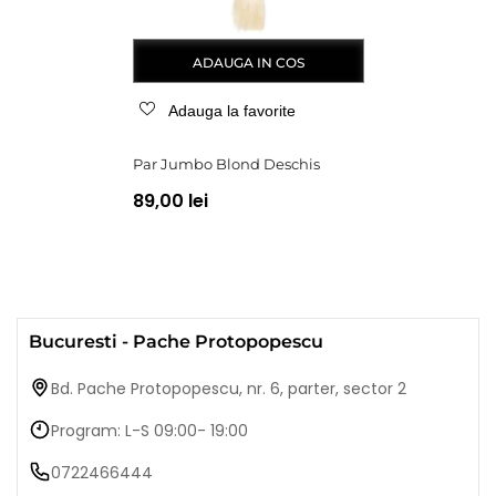
ADAUGA IN COS
Adauga la favorite
Par Jumbo Blond Deschis
89,00 lei
Bucuresti - Pache Protopopescu
Bd. Pache Protopopescu, nr. 6, parter, sector 2
Program: L-S 09:00- 19:00
0722466444