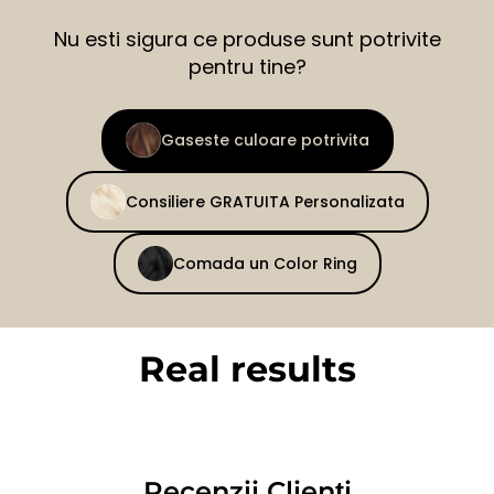
Nu esti sigura ce produse sunt potrivite
pentru tine?
Gaseste culoare potrivita
Consiliere GRATUITA Personalizata
Comada un Color Ring
Real results
BEFORE
AFTER
Recenzii Clienți