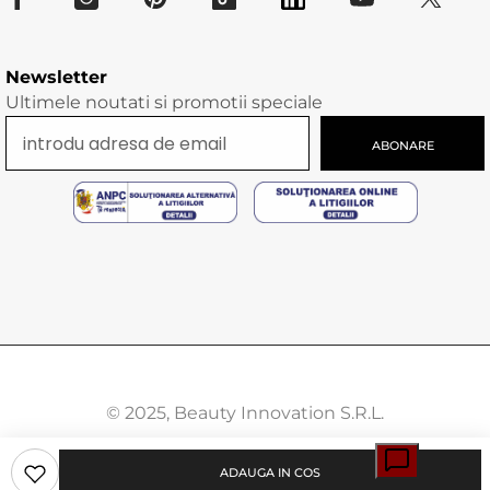
Newsletter
Ultimele noutati si promotii speciale
ABONARE
© 2025, Beauty Innovation S.R.L.
Modalitati
ADAUGA IN COS
de