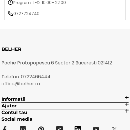
Program: L-D: 10:00- 22:00
0727724740
BELHER
Pache Protopopescu 6 Sector 2 București 021412
Telefon:
0722466444
office@belher.ro
Informatii
Ajutor
Contul tau
Social media