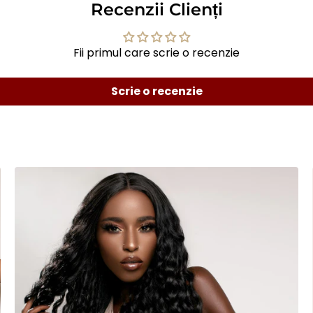
Recenzii Clienți
Fii primul care scrie o recenzie
Scrie o recenzie