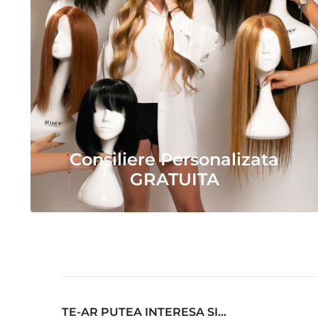
Consiliere Personalizata
GRATUITA
TE-AR PUTEA INTERESA SI...