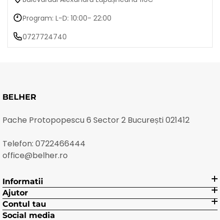
Program: L-D: 10:00- 22:00
0727724740
BELHER
Pache Protopopescu 6 Sector 2 București 021412
Telefon:
0722466444
office@belher.ro
Informatii
Ajutor
Contul tau
Social media