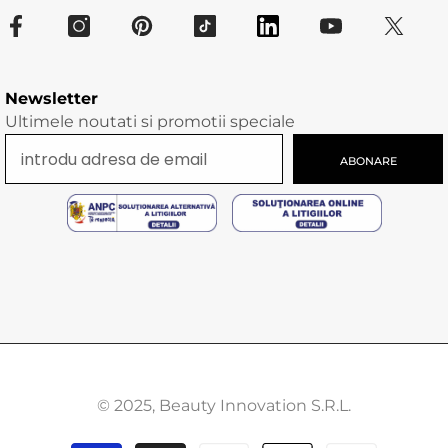
Newsletter
Ultimele noutati si promotii speciale
ABONARE
© 2025, Beauty Innovation S.R.L.