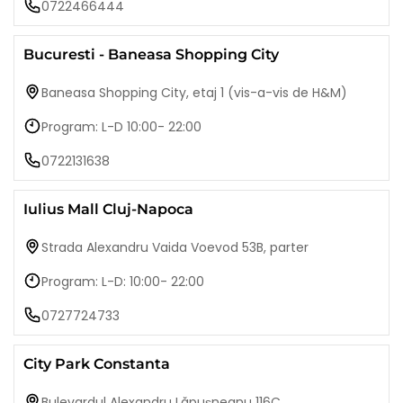
0722466444
Bucuresti - Baneasa Shopping City
Baneasa Shopping City, etaj 1 (vis-a-vis de H&M)
Program: L-D 10:00- 22:00
0722131638
Iulius Mall Cluj-Napoca
Strada Alexandru Vaida Voevod 53B, parter
Program: L-D: 10:00- 22:00
0727724733
City Park Constanta
Bulevardul Alexandru Lăpușneanu 116C