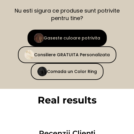
Nu esti sigura ce produse sunt potrivite
pentru tine?
Gaseste culoare potrivita
Consiliere GRATUITA Personalizata
Comada un Color Ring
Real results
BEFORE
AFTER
Recenzii Clienți